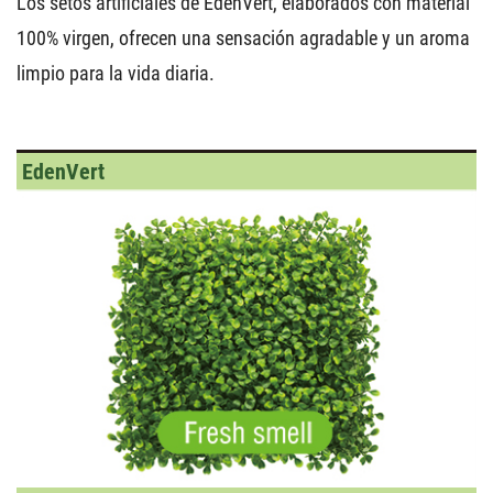
Los setos artificiales de EdenVert, elaborados con material
100% virgen, ofrecen una sensación agradable y un aroma
limpio para la vida diaria.