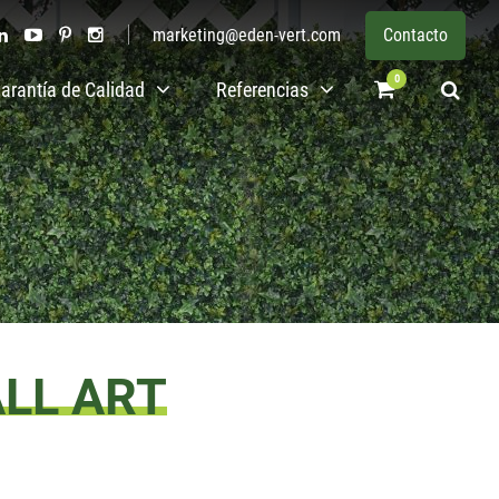
marketing@eden-vert.com
Contacto
0
arantía de Calidad
Referencias
ALL ART