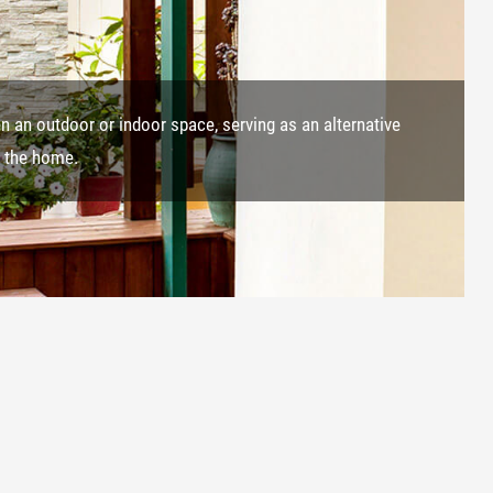
ven an outdoor or indoor space, serving as an alternative
n the home.