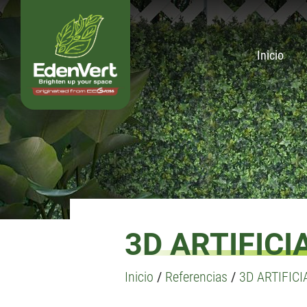
Inicio
3D ARTIFIC
Inicio
/
Referencias
/
3D ARTIFIC