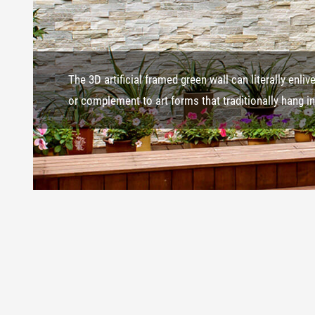
The 3D artificial framed green wall can literally enli
or complement to art forms that traditionally hang i