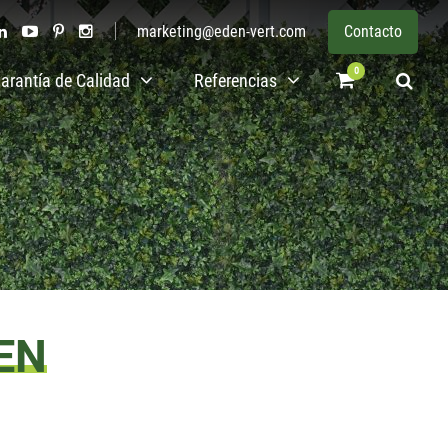
marketing@eden-vert.com
Contacto
0
arantía de Calidad
Referencias
EN