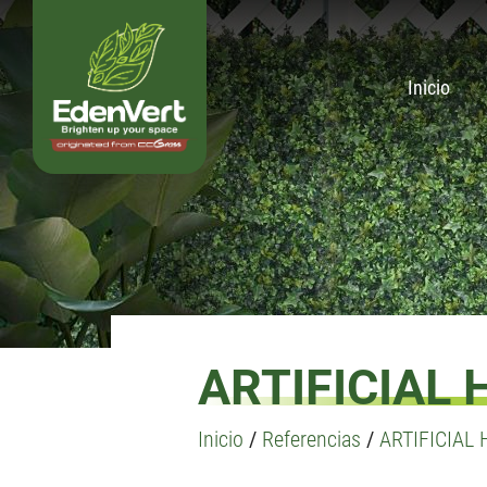
Inicio
ARTIFICIAL
Inicio
/
Referencias
/
ARTIFICIAL