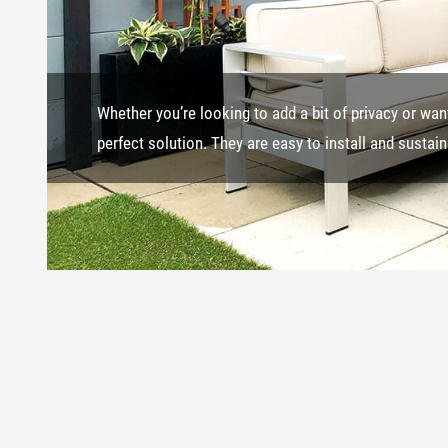
Whether you’re looking to add a bit of privacy or wan
perfect solution. They are easy to install and sustai