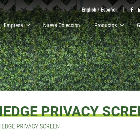
English
/
Español
Empresa
Nueva Colección
Productos
G
 HEDGE PRIVACY SCRE
 HEDGE PRIVACY SCREEN