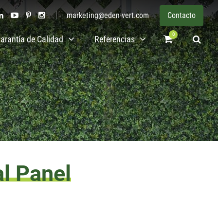
marketing@eden-vert.com
Contacto
0
arantía de Calidad
Referencias
al Panel