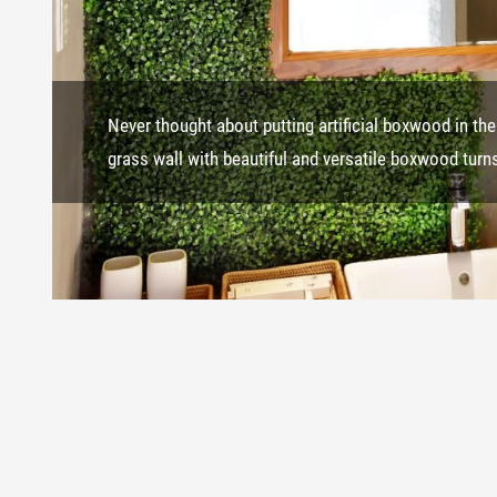
Never thought about putting artificial boxwood in th
grass wall with beautiful and versatile boxwood turns